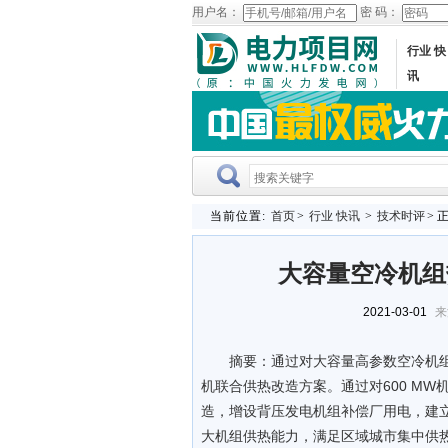
用户名：
密 码：
行业 快
讯
当前位置:
首页
>
行业 快讯
>
技术时评
> 
大容量空冷机组
2021-03-01
来
摘要：通过对大容量高参数空冷机
机联合供热改造方案。通过对600 MW
造，增设背压发电机组补偿厂用电，建
大机组供热能力，满足区域城市集中供