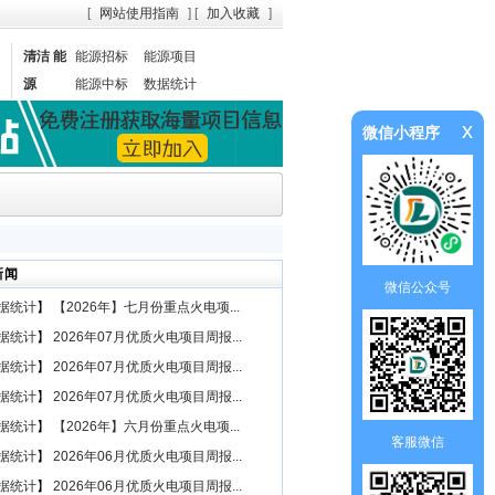
[
网站使用指南
] [
加入收藏
]
清洁 能
能源招标
能源项目
源
能源中标
数据统计
x
微信小程序
新闻
微信公众号
据统计
】
【2026年】七月份重点火电项...
据统计
】
2026年07月优质火电项目周报...
据统计
】
2026年07月优质火电项目周报...
据统计
】
2026年07月优质火电项目周报...
据统计
】
【2026年】六月份重点火电项...
客服微信
据统计
】
2026年06月优质火电项目周报...
据统计
】
2026年06月优质火电项目周报...