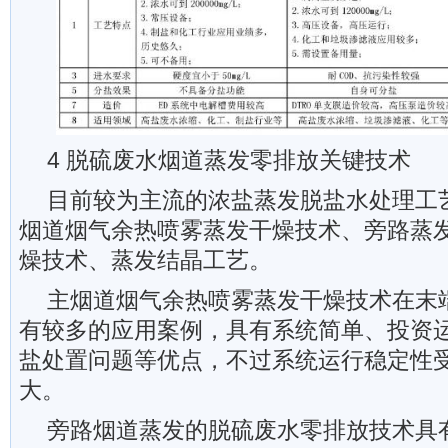
4 脱硫废水烟道蒸发零排放关键技术
目前较为主流的浓盐蒸发脱盐水处理工
烟道烟气余热喷雾蒸发干燥技术、旁路蒸
燥技术、蒸发结晶工艺。
主烟道烟气余热喷雾蒸发干燥技术在末
有较多的应用案例，具有系统简单、投资
盐处置问题等优点，不过系统运行稳定性
大。
旁路烟道蒸发的脱硫废水零排放技术具