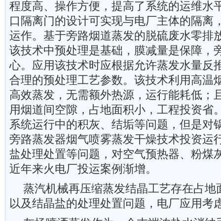
程度高、操作方便，提高了系统的运维水
口隔离门的设计可实现与电厂主体的隔离
运作。基于旁路烟道蒸发的脱硫废水零排
该技术中预处理是基础，膜减量是保障，
心。应用该技术时应根据允许蒸发水量反
合理的预处理工艺参数。该技术利用高温
高效蒸发，无需额外热源，运行能耗低；
用烟道间空隙，占地面积小，工程投资省
系统运行中的积灰、结垢等问题，但是对
旁路蒸发器烟气喷雾蒸发干燥技术投资运
盐处理处置等问题，对空气预热器、粉煤
近年来火电厂投运案例渐增。
蒸汽机械再压缩蒸发结晶工艺存在占地
以及结晶盐的处理处置问题，电厂应用考