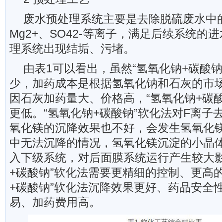
废水预处理系统主要是去除脱硫废水中的
Mg2+、SO42-等离子，满足后续系统的
理系统出现结垢、污堵。
由表1可以看出，虽然“氢氧化钠+碳酸
少，加药成本是根据氢氧化钠和石灰的市
因石灰加药量大、价格高，“氢氧化钠+碳
更低。“氢氧化钠+碳酸钠”软化法对F离子
氧化镁的沉降效果也不好，会发生氢氧化
中无法沉降的情况，氢氧化镁沉淀的小晶
入下级系统，对后面膜系统运行产生较大影
+碳酸钠”软化法需要更精细的控制、更高
+碳酸钠”软化法沉降效果更好、药品安全
易、加药费用高。