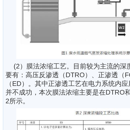
(2）膜法浓缩工艺。目前较为主流的深
要有：高压反渗透（DTRO）、正渗透（
（ED）。其中正渗透工艺在电力系统内应
并不成功，本次膜法浓缩主要是在DTRO
2所示。