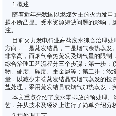
1 概述
随着近年来我国以燃煤为主的火力发电
题不断凸显。受水资源短缺问题的影响，
注。
目前火力发电行业高盐废水综合治理处
方向，一是蒸发结晶，二是烟气余热蒸发
非常高，而烟气余热蒸发受烟气量的限制
综合治理工艺流程分三个步骤：第一步：
物、硬度、碱度、重金属等；第二步：浓
量，以减少末端蒸发结晶或烟气蒸发的投
盐处理，采用蒸发结晶或烟气加热蒸发，实
本文重点介绍了废水零排放的预处理、
艺，并从技术及经济上进行了简单介绍分
2 预处理工艺