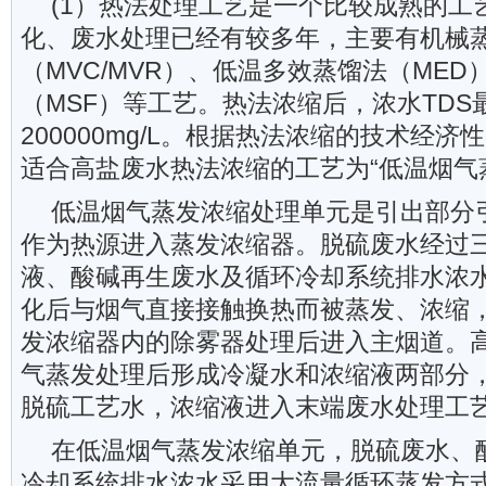
(1）热法处理工艺是一个比较成熟的工
化、废水处理已经有较多年，主要有机械
（MVC/MVR）、低温多效蒸馏法（MED
（MSF）等工艺。热法浓缩后，浓水TDS
200000mg/L。根据热法浓缩的技术经
适合高盐废水热法浓缩的工艺为“低温烟气
低温烟气蒸发浓缩处理单元是引出部分
作为热源进入蒸发浓缩器。脱硫废水经过
液、酸碱再生废水及循环冷却系统排水浓
化后与烟气直接接触换热而被蒸发、浓缩
发浓缩器内的除雾器处理后进入主烟道。
气蒸发处理后形成冷凝水和浓缩液两部分
脱硫工艺水，浓缩液进入末端废水处理工
在低温烟气蒸发浓缩单元，脱硫废水、
冷却系统排水浓水采用大流量循环蒸发方式，