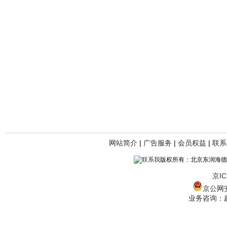
网站简介
|
广告服务
|
会员权益
|
联系
版权所有：北京东润海德
京IC
京公网安备
业务咨询：赵经