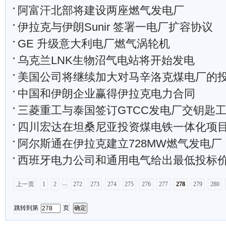
阿富汗北部将建设两座燃气发电厂
伊拉克与伊朗Sunir 签署一电厂扩容协议
GE 升级意大利电厂燃气涡轮机
乌克兰LNK生物沼气电站将开始发电
美国公司将继续加大对马辛洛克煤电厂的
中国和伊朗企业赢得伊拉克电力合同
三菱重工与泰国签订GTCC发电厂交钥匙
四川宏达在坦桑尼亚投资煤电铁一体化项
阿尔斯通在伊拉克建立728MW燃气发电厂
西班牙电力公司和通用电气给出最低投标价建设波
...
上一页
1
2
272
273
274
275
276
277
278
279
280
跳转到第
页