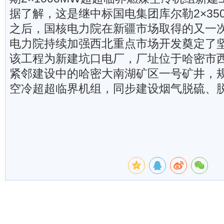
据了解，这是继中标国电集团库尔勒2×35
之后，国核电力院在新疆市场取得的又一
电力院持续加强西北重点市场开发奠定了
该工程为新建坑口电厂，厂址位于哈密市西
紧邻建设中的哈密大南湖矿区一号矿井，规划
空冷超超临界机组，同步建设烟气脱硫、