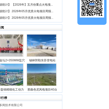
据统计
】
【2026年】五月份重点火电项...
据统计
】
2026年05月优质火电项目周报...
据统计
】
2026年05月优质火电项目周报...
新闻
金坛2×350MW盐穴
锡林郭勒东苏变电站
空气储能发电项目2
2025年新型储能专项行
机组透平机冲转一次
动100万千瓦/400万千瓦
成功
时电源侧储能电站成功
并网
宁盘锦精细化工动力
那曲色尼风电项目40台
目5台锅炉全部点火
风机吊装作业全部圆满
排行榜
成功
完成
多闻技术有限公司