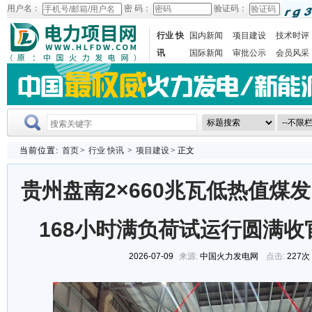
用户名：
密 码：
验证码：
行业 快
国内新闻
项目建设
技术时评
讯
国际新闻
审批公示
会员风采
当前位置:
首页
>
行业 快讯
>
项目建设
> 正文
贵州盘南2×660兆瓦低热值煤
168小时满负荷试运行圆满
2026-07-09
来源:
中国火力发电网
点击:
227次