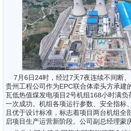
7月6日24时，经过7天7夜连续不间断
贵州工程公司作为EPC联合体牵头方承建的
瓦低热值煤发电项目2号机组168小时满
一次成功。机组各项运行参数、安全指标
且优于设计标准，标志着项目两台机组全
启项目生产运营新阶段。公司副总经理蒙