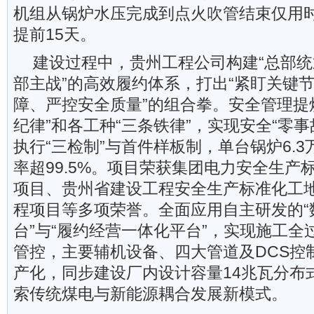
机组从锅炉水压完成到点火吹管结束仅用时
提前15天。
建设过程中，贵州工程公司构建“总部
部主战”的高效履约体系，打出“紧盯关键
障、严控安全质量”的组合拳。安全管理提
纪律”和各工种“三条铁律”，实现安全“零
执行“三检制”与首件样板制，单台锅炉6.
率超99.5%。项目荣获集团电力安全生产
项目、贵州省建设工程安全生产标准化工
程项目等多项荣誉。全面应用自主研发的“
台”与“履约经营一体化平台”，实现施工全
管控，主要辅机设备、四大管道及DCS控制
产化，同步建设厂内设计容量14兆瓦分布
索传统煤电与新能源耦合发展新模式。