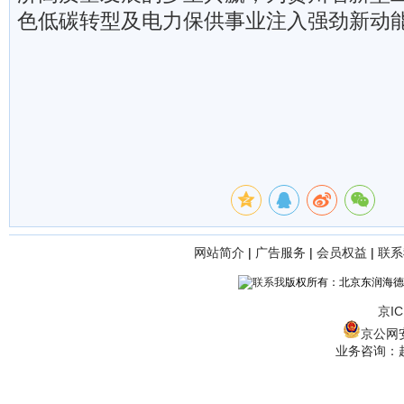
色低碳转型及电力保供事业注入强劲新动
网站简介
|
广告服务
|
会员权益
|
联系
版权所有：北京东润海德
京IC
京公网安备
业务咨询：赵经