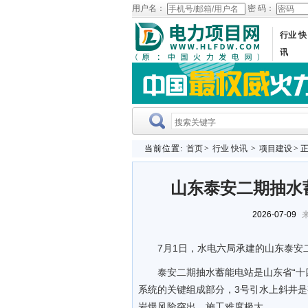
用户名：
密 码：
行业 快
讯
当前位置:
首页
>
行业 快讯
>
项目建设
> 
山东泰安二期抽水
2026-07-09
来
7月1日，水电六局承建的山东泰安
泰安二期抽水蓄能电站是山东省“十
系统的关键组成部分，3号引水上斜井
岩爆风险突出，施工难度极大。