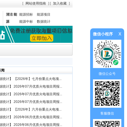
[
网站使用指南
] [
加入收藏
]
清洁 能
能源招标
能源项目
源
能源中标
数据统计
x
微信小程序
新闻
微信公众号
据统计
】
【2026年】七月份重点火电项...
据统计
】
2026年07月优质火电项目周报...
据统计
】
2026年07月优质火电项目周报...
据统计
】
2026年07月优质火电项目周报...
据统计
】
【2026年】六月份重点火电项...
客服微信
据统计
】
2026年06月优质火电项目周报...
据统计
】
2026年06月优质火电项目周报...