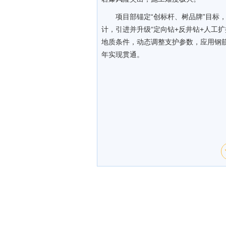
项目部锚定“创标杆、树品牌”目标
计，引进并升级“定向钻+反井钻+人工
地质条件，动态调整支护参数，应用钢
年实现贯通。