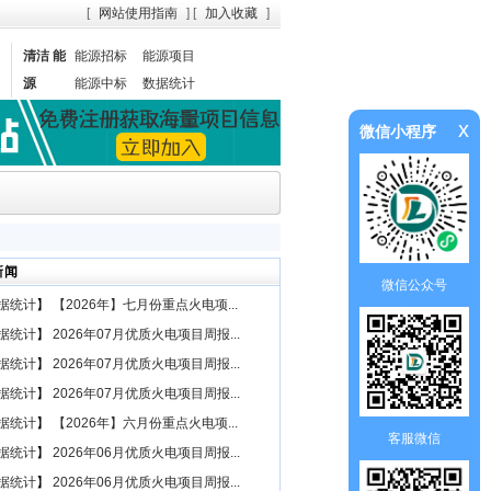
[
网站使用指南
] [
加入收藏
]
清洁 能
能源招标
能源项目
源
能源中标
数据统计
x
微信小程序
新闻
微信公众号
据统计
】
【2026年】七月份重点火电项...
据统计
】
2026年07月优质火电项目周报...
据统计
】
2026年07月优质火电项目周报...
据统计
】
2026年07月优质火电项目周报...
据统计
】
【2026年】六月份重点火电项...
客服微信
据统计
】
2026年06月优质火电项目周报...
据统计
】
2026年06月优质火电项目周报...