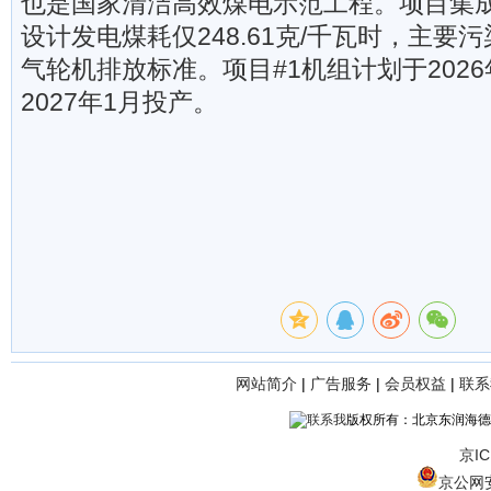
也是国家清洁高效煤电示范工程。项目集
设计发电煤耗仅248.61克/千瓦时，主要
气轮机排放标准。项目#1机组计划于2026
2027年1月投产。
网站简介
|
广告服务
|
会员权益
|
联系
版权所有：北京东润海德
京IC
京公网安备