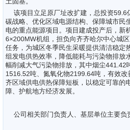
土固基。
该项目立足原厂址改扩建，总投资59.
碳战略、优化区域电源结构、保障城市民
电的重点能源项目。项目建成投产后，新
6×200MW机组，担负向齐齐哈尔中心城区
任务，为城区冬季民生采暖提供清洁稳定
组发电供热效率，降低能耗与污染物排放
幅削减大气污染物排放，其中烟尘441.4
1516.52吨、氮氧化物2199.64吨，有
齐区域供电供热保障短板，以稳定可靠的
障、护航地方经济发展。
公司相关部门负责人、基层单位主要负