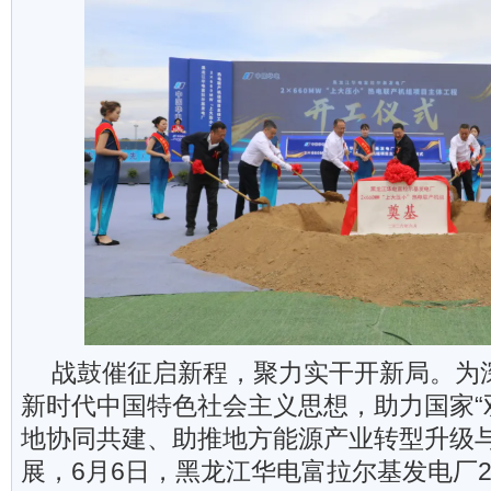
战鼓催征启新程，聚力实干开新局。为
新时代中国特色社会主义思想，助力国家“
地协同共建、助推地方能源产业转型升级
展，6月6日，黑龙江华电富拉尔基发电厂2×