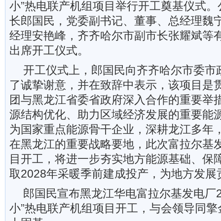
小”热电联产机组项目举行开工奠基仪式。
长郎国民，党委副书记、董事、总经理魏
经理安艳峰，齐齐哈尔市副市长张耀斌等
出席开工仪式。
开工仪式上，郎国民向齐齐哈尔市委市
了诚挚谢意，并在致辞中表示，该项目是
团与黑龙江省委省政府深入合作的重要举
源结构优化、助力区域经济发展的重要能
为国家重点能源骨干企业，深耕龙江多年
在黑龙江的重要战略要地，此次富拉尔基发
目开工，将进一步夯实地方能源基础、保
取2028年采暖季前建成投产，为地方发展
郎国民宣布黑龙江华电富拉尔基发电厂2×
小”热电联产机组项目开工，与会领导同擎