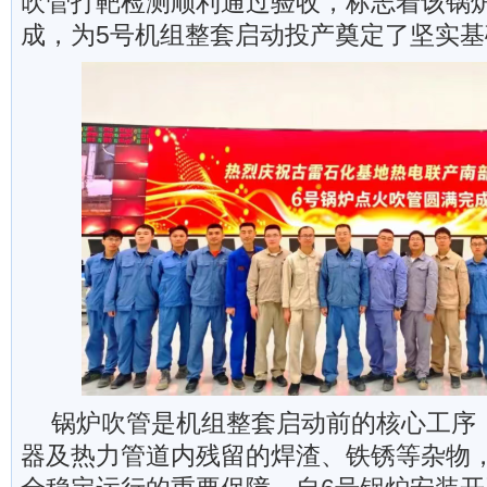
吹管打靶检测顺利通过验收，标志着该锅
成，为5号机组整套启动投产奠定了坚实基
锅炉吹管是机组整套启动前的核心工序
器及热力管道内残留的焊渣、铁锈等杂物