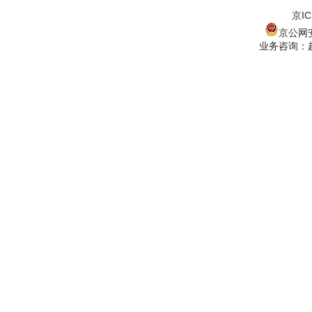
京IC
京公网安备
业务咨询：赵经