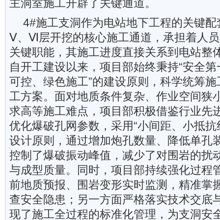
主洞室施工开辟了关键通道。
4#施工支洞作为电站地下工程的关键配
Ⅴ、Ⅵ层开挖的核心施工通道，承担着人
关键职能，其施工进度直接关系到电站整
自开工建设以来，项目部始终秉持“安全第
可控、绿色施工”的建设原则，科学统筹施
工方案。面对地质条件复杂、作业空间狭
求高等施工难点，项目部积极借鉴行业先
优化爆破孔网参数，采用“小间距、小抵抗
设计原则，通过增加炮孔数量、降低单孔
控制了爆破振动峰值，减少了对围岩的扰
与成型质量。同时，项目部持续强化过程
前地质预报、围岩变形实时监测，精准掌
查安全隐患；另一方面严格落实技术交底
现了施工全过程的标准化管理，为支洞安