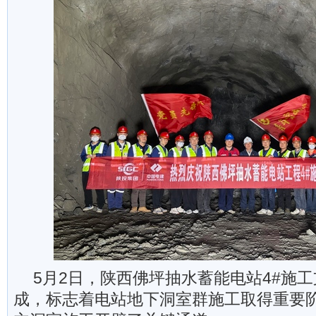
5月2日，陕西佛坪抽水蓄能电站4#施
成，标志着电站地下洞室群施工取得重要