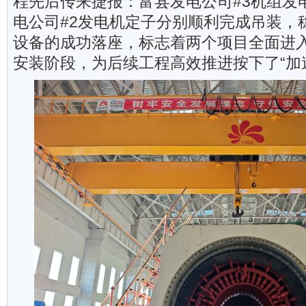
程先后传来捷报：富县发电公司#3机组发
电公司#2发电机定子分别顺利完成吊装，
设备的成功落座，标志着两个项目全面进
安装阶段，为后续工程高效推进按下了“加