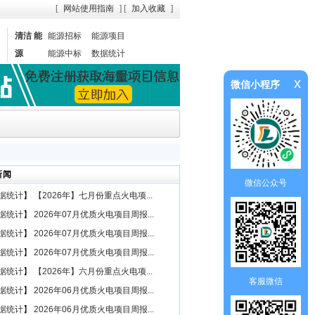
[
网站使用指南
] [
加入收藏
]
清洁 能
能源招标
能源项目
源
能源中标
数据统计
x
微信小程序
新闻
微信公众号
据统计
】
【2026年】七月份重点火电项...
据统计
】
2026年07月优质火电项目周报...
据统计
】
2026年07月优质火电项目周报...
据统计
】
2026年07月优质火电项目周报...
据统计
】
【2026年】六月份重点火电项...
客服微信
据统计
】
2026年06月优质火电项目周报...
据统计
】
2026年06月优质火电项目周报...