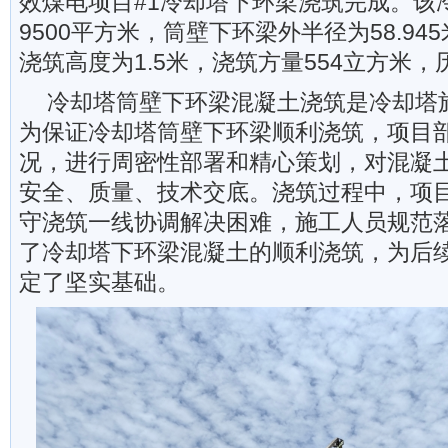
效煤电项目#1冷却塔下环梁浇筑完成。该
9500平方米，筒壁下环梁外半径为58.945
浇筑高度为1.5米，浇筑方量554立方米，
冷却塔筒壁下环梁混凝土浇筑是冷却塔
为保证冷却塔筒壁下环梁顺利浇筑，项目
况，进行周密性部署和精心策划，对混凝
安全、质量、技术交底。浇筑过程中，项
守浇筑一线协调解决困难，施工人员规范
了冷却塔下环梁混凝土的顺利浇筑，为后
定了坚实基础。