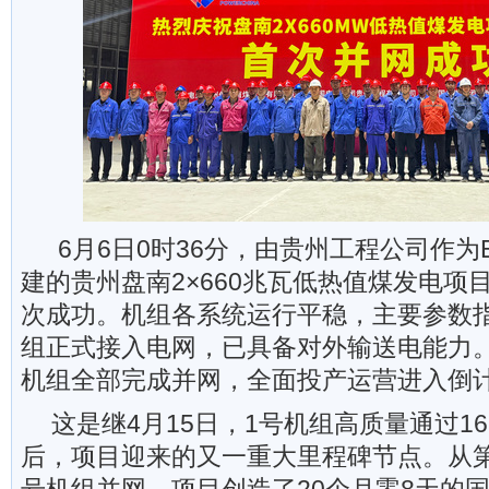
6月6日0时36分，由贵州工程公司作为
建的贵州盘南2×660兆瓦低热值煤发电项
次成功。机组各系统运行平稳，主要参数
组正式接入电网，已具备对外输送电能力
机组全部完成并网，全面投产运营进入倒
这是继4月15日，1号机组高质量通过1
后，项目迎来的又一重大里程碑节点。从