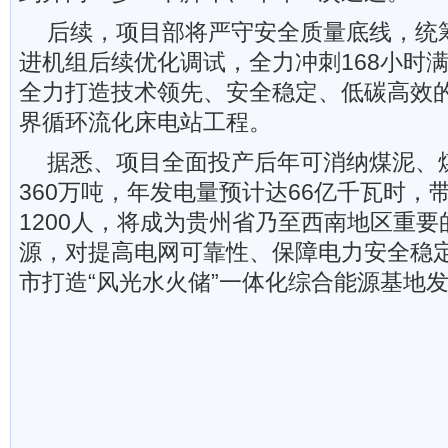
后续，项目部将严守安全质量底线，统
进机组后续优化调试，全力冲刺168小时
全力打造技术领先、安全稳定、低碳高效
界循环流化床电站工程。
据悉、项目全面投产后年可消纳煤泥、
360万吨，年发电量预计达66亿千瓦时，
1200人，将成为贵州省乃至西南地区重
源，对提高电网可靠性、保障电力安全稳
市打造“风光水火储”一体化综合能源基地