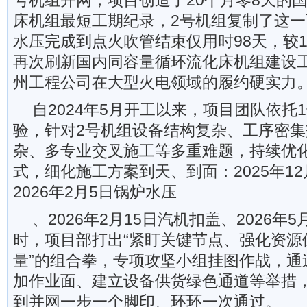
号机组并网，项目创造了20个月零8天的
床机组最短工期纪录，2号机组复制了这
水压完成到点火吹管结束仅用时98天，较1
再次刷新国内同容量循环流化床机组建设
州工程公司在大型火电领域的履约硬实力
自2024年5月开工以来，项目团队依托
验，针对2号机组设备结构复杂、工序密
杂、多专业交叉施工等多重难题，持续优化
式，细化施工方案到天、到面：2025年1
2026年2月5日锅炉水压
、2026年2月15日汽机扣盖、2026年
时，项目部打出“紧盯关键节点、强化资源
量”的组合拳，专项攻坚小组挂图作战，通
加作业面、建立设备供货绿色通道等举措
到并网一步一个脚印、环环一次通过。