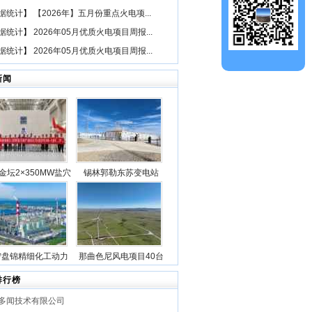
据统计
】
【2026年】五月份重点火电项...
据统计
】
2026年05月优质火电项目周报...
据统计
】
2026年05月优质火电项目周报...
新闻
金坛2×350MW盐穴
锡林郭勒东苏变电站
空气储能发电项目2
2025年新型储能专项行
机组透平机冲转一次
动100万千瓦/400万千瓦
成功
时电源侧储能电站成功
并网
宁盘锦精细化工动力
那曲色尼风电项目40台
目5台锅炉全部点火
风机吊装作业全部圆满
排行榜
成功
完成
多闻技术有限公司