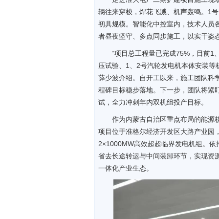
辆往来穿梭，焊花飞溅、机声轰鸣。1
初具规模。智能化中控室内，技术人员
者昼夜坚守、多点同步施工，以实干姿
“项目总工程量已完成75%，目前
压试验、1、2号汽轮发电机本体安装等
薛少波介绍。自开工以来，施工团队科
程碑目标稳步落地。下一步，团队将紧
试，全力冲刺年内双机组投产目标。
作为内蒙古自治区重点布局的能源
项目位于准格尔经济开发区大路产业园，总
2×1000MW高效超超临界发电机组
省去长途转运与中间装卸环节，实现资
一体化产业生态。