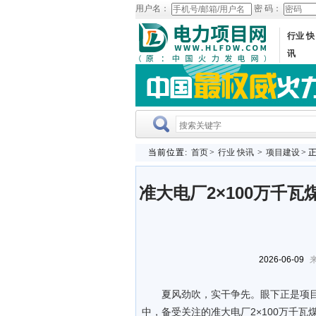
用户名：
密 码：
行业 快
讯
当前位置:
首页
>
行业 快讯
>
项目建设
> 
准大电厂2×100万千
2026-06-09
来
夏风劲吹，实干争先。眼下正是项
中，备受关注的准大电厂2×100万千