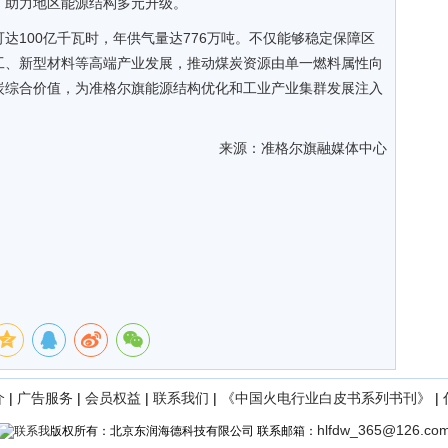
，助力地区能源结构多元升级。
达100亿千瓦时，年供气量达776万吨。不仅能够稳定保障区
工、新型材料等高端产业发展，推动煤炭资源由单一燃料属性向
炭综合价值，为准格尔旗能源结构优化和工业产业集群发展注入
来源：准格尔旗融媒体中心
介
|
广告服务
|
会员权益
|
联系我们
|
《中国火电行业白皮书系列书刊》
|
hlfdw_365@126.co
版权所有：北京东润海德科技有限公司 联系邮箱：