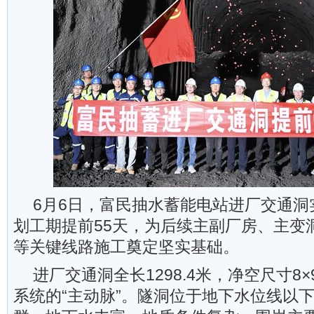
6月6日，富民抽水蓄能电站进厂交通洞
划工期提前55天，为后续主副厂房、主变
等关键线路施工奠定坚实基础。
进厂交通洞全长1298.4米，净空尺寸8×
系统的“主动脉”。隧洞位于地下水位线以