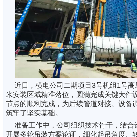
近日，横电公司二期项目3号机组1号高
米安装区域精准落位，圆满完成关键大件
节点的顺利完成，为后续管道对接、设备
筑牢了坚实基础。
准备工作中，公司组织技术骨干，结合
开展多轮吊装方案论证，细化起吊角度、