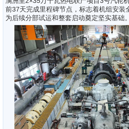
满洲里2×35万千瓦热电联产项目3号汽轮
前37天完成里程碑节点，标志着机组安装
为后续分部试运和整套启动奠定坚实基础