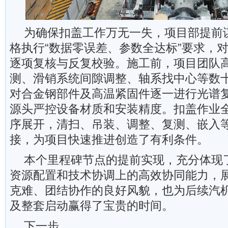
为确保扣盖工作万无一失，项目部提前
格执行“数据零误差、参数全达标”要求，
逐项复核与反复校验。施工前，项目团队
测、滑销系统间隙调整、轴系找中心等数
对合金钢部件及高温紧固件逐一进行光谱
源头严控设备材质和安装精度。扣盖作业
序展开，清扫、吊装、调整、复测、嵌入
接，为项目快速推进创造了有利条件。
本个里程碑节点的提前实现，充分体现
资源配置和技术协调上的高效协同能力，
克难、团结协作的良好风貌，也为后续汽
及整套启动赢得了宝贵的时间。
下一步