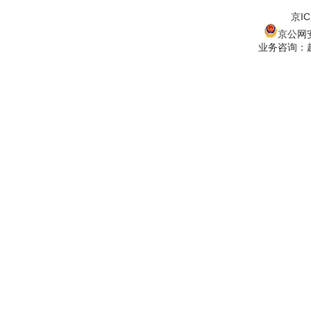
京IC
京公网安备
业务咨询：赵经