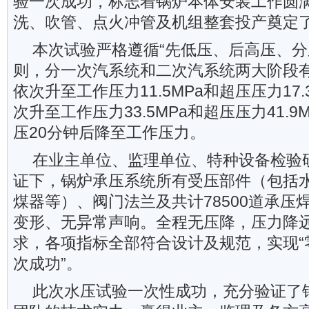
验一次成功，标志着锅炉本体安装工作圆
洗、吹管、点火冲管及机组整套投产奠定
本次试验严格遵循“先低压、后高压、分
则，分一次汽系统和二次汽系统两大阶段
依次升至工作压力11.5MPa和超压压力17
次升至工作压力33.5MPa和超压压力41.
压20分钟后降至工作压力。
在业主单位、监理单位、特种设备检验
证下，锅炉承压系统所有受压部件（包括
煤器等）、阀门法兰及共计78500道承压
变形、无异常声响。全程无压降，压力降
求，各项指标全部符合设计及规范，实现“
次成功”。
此次水压试验一次性成功，充分验证了