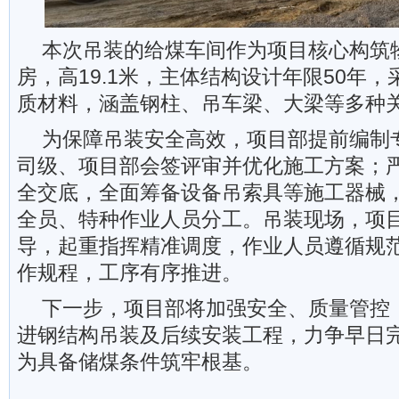
本次吊装的给煤车间作为项目核心构筑
房，高19.1米，主体结构设计年限50年，
质材料，涵盖钢柱、吊车梁、大梁等多种
为保障吊装安全高效，项目部提前编制
司级、项目部会签评审并优化施工方案；
全交底，全面筹备设备吊索具等施工器械
全员、特种作业人员分工。吊装现场，项
导，起重指挥精准调度，作业人员遵循规
作规程，工序有序推进。
下一步，项目部将加强安全、质量管控
进钢结构吊装及后续安装工程，力争早日
为具备储煤条件筑牢根基。