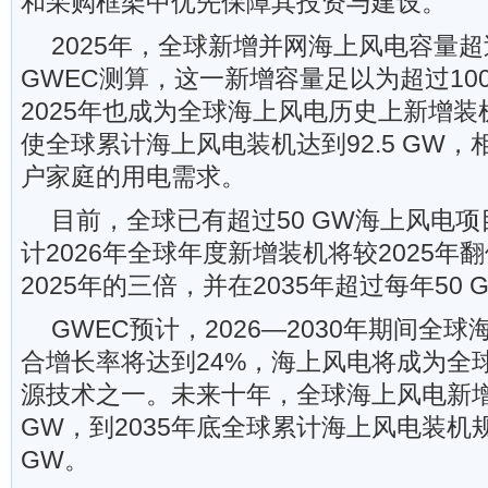
和采购框架中优先保障其投资与建设。
2025年，全球新增并网海上风电容量超
GWEC测算，这一新增容量足以为超过10
2025年也成为全球海上风电历史上新增
使全球累计海上风电装机达到92.5 GW，
户家庭的用电需求。
目前，全球已有超过50 GW海上风电
计2026年全球年度新增装机将较2025年翻
2025年的三倍，并在2035年超过每年50 
GWEC预计，2026—2030年期间全
合增长率将达到24%，海上风电将成为全
源技术之一。未来十年，全球海上风电新增
GW，到2035年底全球累计海上风电装机规
GW。