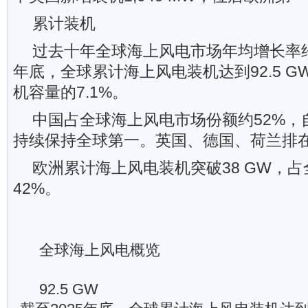
累计装机
过去十年全球海上风电市场年均增长率约为
年底，全球累计海上风电装机达到92.5 
机容量的7.1%。
中国占全球海上风电市场份额约52%，自
持续保持全球第一。英国、德国、荷兰排
欧洲累计海上风电装机突破38 GW，
42%。
全球海上风电概览
92.5 GW