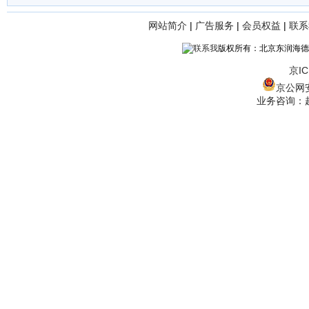
网站简介
|
广告服务
|
会员权益
|
联系
版权所有：北京东润海德
京IC
京公网安备
业务咨询：赵经