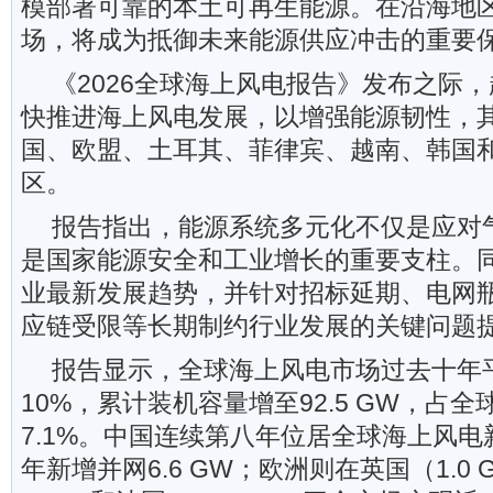
模部署可靠的本土可再生能源。在沿海地
场，将成为抵御未来能源供应冲击的重要保
《2026全球海上风电报告》发布之际
快推进海上风电发展，以增强能源韧性，
国、欧盟、土耳其、菲律宾、越南、韩国
区。
报告指出，能源系统多元化不仅是应对
是国家能源安全和工业增长的重要支柱。
业最新发展趋势，并针对招标延期、电网
应链受限等长期制约行业发展的关键问题
报告显示，全球海上风电市场过去十年
10%，累计装机容量增至92.5 GW，占
7.1%。中国连续第八年位居全球海上风电新
年新增并网6.6 GW；欧洲则在英国（1.0 