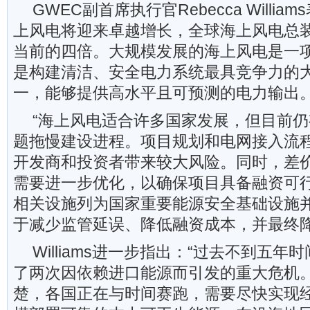
GWEC副首席执行官Rebecca Willi
上风电将迎来卓越增长，全球海上风电总
当前的四倍。大规模发展的海上风电是一
是构建清洁、安全电力系统最具竞争力的
一，能够提供高水平且可预测的电力输出。
“海上风电适合许多国家发展，但目前
题拖慢建设进程。项目规划和电网接入流
开发商和投资者带来较大风险。同时，差
需要进一步优化，以确保项目具备融资可
相关设施列为国家重要能源安全基础设施
于减少监管延误、降低融资成本，并最终降
Williams进一步指出：“过去不到五
了两次因依赖进口能源而引发的重大危机
楚，各国正在与时间赛跑，需要尽快实现