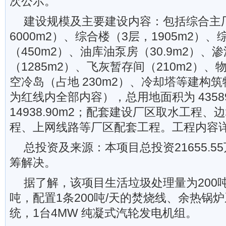
次公示。
建设规模及主要建设内容：包括综合主厂
6000m2）、综合楼（3层，1905m2）
（450m2）、油库油泵房（30.9m2）、
（1285m2）、飞灰暂存间（210m2）、
空冷岛（占地 230m2）、冷却塔等建构
为红线内全部内容），总用地面积为 4358
14938.90m2；配套建设厂区取水工程
程、上网线路等厂区配套工程。工程内容
总投资及来源：本项目总投资21655.
筹解决。
据了解，该项目生活垃圾处理量为200吨
吨，配置1条200吨/天的焚烧线、余热锅
统，1台4MW 纯凝式汽轮发电机组。