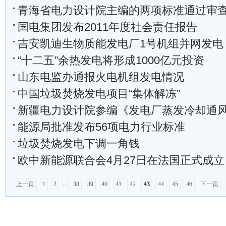
青海省电力设计院主编的两项标准通过审
国电集团发布2011年度社会责任报告
吉安凯迪生物质能发电厂1号机组并网发电
“十二五”余热发电将形成1000亿元投资
山东电监办通报火电机组发电情况
中国垃圾焚烧发电项目“集体解冻”
新疆电力设计院参编《发电厂蒸发冷却通风空调系
能源局批准发布56项电力行业标准
垃圾焚烧发电下调一角钱
欧中新能源联合会4月27日在法国正式成立
...
上一页
1
2
38
39
40
41
42
43
44
45
46
下一页