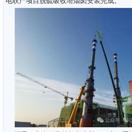
电联产项目脱硫吸收塔烟囱安装完成。