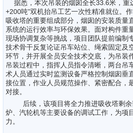
据悉，本次吊装的烟囱全长33.6米，重达
+200吨”双机抬吊工艺一次性精准就位。
吸收塔的重要组成部分，烟囱的安装质量
系统的运行效率与环保效果。面对构件重
现场协调复杂等挑战，项目团队提前编制
技术骨干反复论证吊车站位、绳索固定及
环节，并开展全员安全技术交底，为吊装
吊装过程中，指挥人员指令清晰，两台吊
术人员通过实时监测设备严格控制烟囱垂
接位置，作业人员规范操作、紧密配合，
对接。
后续，该项目将全力推进吸收塔剩余
炉、汽轮机等主要设备的调试工作，为项
力。