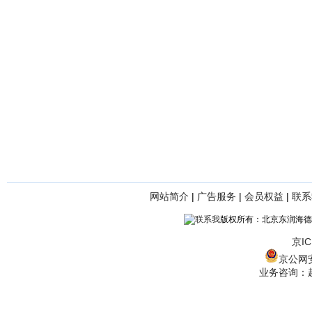
网站简介
|
广告服务
|
会员权益
|
联系
版权所有：北京东润海德
京IC
京公网安备
业务咨询：赵经