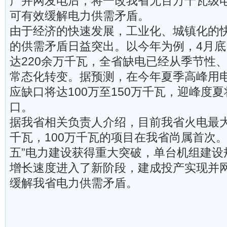
产并网发电后，将一改我省无百万千瓦级
可有效缓解电力供需矛盾。
由于经济的快速发展，工业化、城镇化的
的供需矛盾日益突出。以今年为例，4月
达220余万千瓦，全省缺电已经从季节性
常态化转变。据预测，在今年夏季高峰用
应缺口将达100万至150万千瓦，迎峰度
口。
据我省相关负责人介绍，目前我省火电最大
千瓦，100万千瓦的项目在我省尚属首次。
五”电力建设获得重大突破，单台机组建设
增长速度进入了新阶段，建成投产实现并
缓解我省电力供需矛盾。