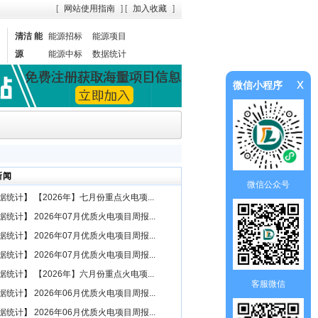
[
网站使用指南
] [
加入收藏
]
清洁 能
能源招标
能源项目
源
能源中标
数据统计
x
微信小程序
新闻
微信公众号
据统计
】
【2026年】七月份重点火电项...
据统计
】
2026年07月优质火电项目周报...
据统计
】
2026年07月优质火电项目周报...
据统计
】
2026年07月优质火电项目周报...
据统计
】
【2026年】六月份重点火电项...
客服微信
据统计
】
2026年06月优质火电项目周报...
据统计
】
2026年06月优质火电项目周报...