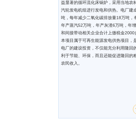
益显著的循环流化床锅炉，采用当地农
汽轮发电机组进行发电和供热。电厂建成
吨，每年减少二氧化碳排放量18万吨，
年产蒸汽52万吨，年产灰渣6万吨，年增
和间接带动相关企业合计上缴税金2000
本项目属于可再生能源发电供热项目，
电厂的建设投资，不仅能充分利用隆回
利于节能、环保，而且还能促进隆回的
农民收入。