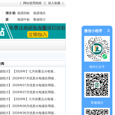
[
网站使用指南
] [
加入收藏
]
清洁 能
能源招标
能源项目
源
能源中标
数据统计
x
微信小程序
新闻
微信公众号
据统计
】
【2026年】七月份重点火电项...
据统计
】
2026年07月优质火电项目周报...
据统计
】
2026年07月优质火电项目周报...
据统计
】
2026年07月优质火电项目周报...
据统计
】
【2026年】六月份重点火电项...
客服微信
据统计
】
2026年06月优质火电项目周报...
据统计
】
2026年06月优质火电项目周报...