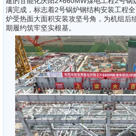
建的甘能化庆阳2×660MW煤电工程2号
满完成，标志着2号锅炉钢结构安装工程
炉受热面大面积安装攻坚号角，为机组后
期履约筑牢坚实根基。