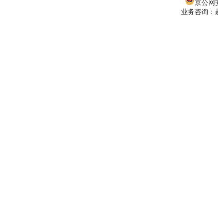
京公网安备
业务咨询：赵经