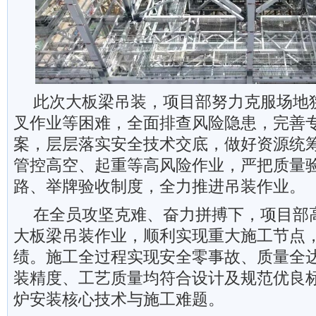
此次大板梁吊装，项目部努力克服场地
叉作业等困难，全面排查风险隐患，完善
案，层层落实安全技术交底，做好资源统
管控高空、起重等高风险作业，严把质量
路、举牌验收制度，全力推进吊装作业。
在全员攻坚克难、奋力拼搏下，项目部
大板梁吊装作业，顺利实现重大施工节点
绩。施工全过程实现安全零事故、质量全
装精度、工艺质量均符合设计及规范优良
炉安装核心技术与施工难题。