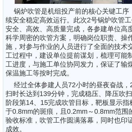
锅炉吹管是机组投产前的核心关键工序
续安全稳定高效运行。此次2号锅炉吹管
安全、高效、高质量完成，各参建单位高
科学周密的吹管方案，明确岗位职责、操
施，对参与作业的人员进行了全面的技术
工过程中，建设单位提前谋划，梳理可能
工进度，与施工单位协同发力，保证了输
保温施工等按时完成。
经过全体参建人员72小时的昼夜奋战，
扫时长达到139分钟，完成稳压、降压吹扫
阶段第14、15完成吹管目标，靶板显示指
于0.8mm的斑痕，且0.2mm～0.8mm范
验收标准，吹管工作圆满落幕，同时也印
成效。