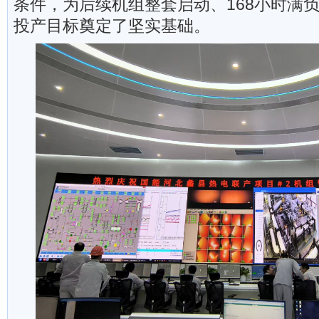
条件，为后续机组整套启动、168小时满
投产目标奠定了坚实基础。