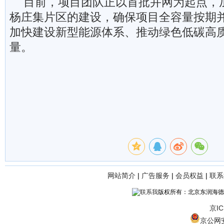
目前，项目团队正以首批并网为起点，
杨庄集片区的建设，确保项目全容量按期
加快建设新型能源体系、推动绿色低碳高
量。
网站简介
|
广告服务
|
会员权益
|
联系
版权所有：北京东润海德
京IC
京公网安备