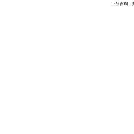
业务咨询：赵经