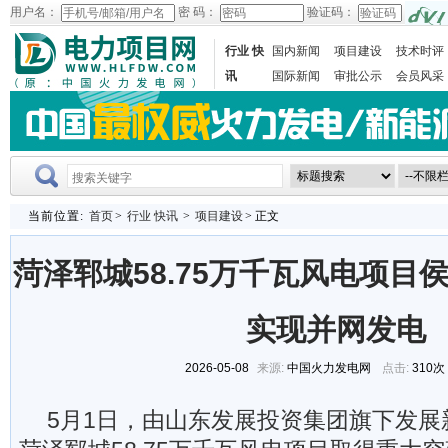
用户名：
密 码：
验证码：
行业 快
国内新闻
项目建设
技术时评
讯
国际新闻
审批公示
会员风采
当前位置:
首页
>
行业 快讯
>
项目建设
> 正文
菏泽郓城58.75万千瓦风电项目
实现并网发电
2026-05-08
来源:
中国火力发电网
点击:
310次
5月1日，由山东发展投资集团旗下发展