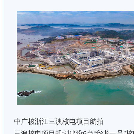
中广核浙江三澳核电项目航拍
三澳核电项目规划建设6台“华龙一号”