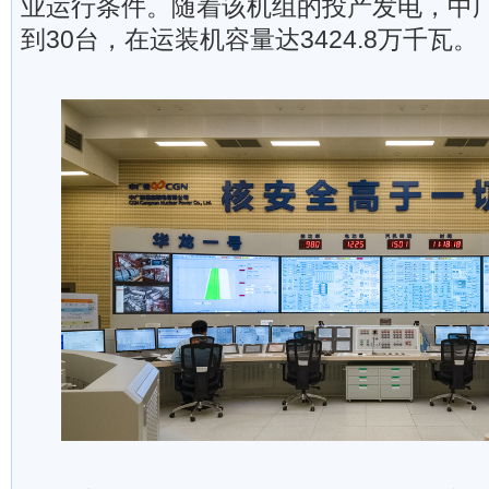
业运行条件。随着该机组的投产发电，中
到30台，在运装机容量达3424.8万千瓦。