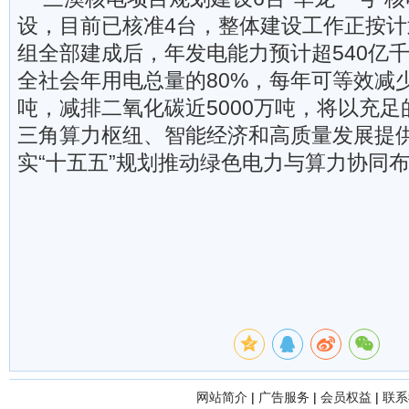
设，目前已核准4台，整体建设工作正按计
组全部建成后，年发电能力预计超540亿
全社会年用电总量的80%，每年可等效减少
吨，减排二氧化碳近5000万吨，将以充
三角算力枢纽、智能经济和高质量发展提
实“十五五”规划推动绿色电力与算力协同
网站简介
|
广告服务
|
会员权益
|
联系