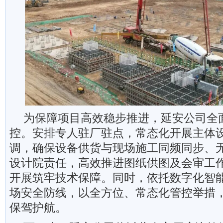
为保障项目高效稳步推进，延安公司全
控。安排专人驻厂驻点，常态化开展主体
调，确保设备供货与现场施工同频同步、
设计院责任，高效推进图纸供图及会审工
开展筑牢技术保障。同时，依托数字化智
场安全防线，以全方位、常态化管控举措
保驾护航。