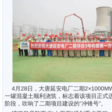
4月28日，大唐延安电厂二期2×1000
一罐混凝土顺利浇筑，标志着该项目正式
阶段，吹响了二期项目建设的“冲锋号”。