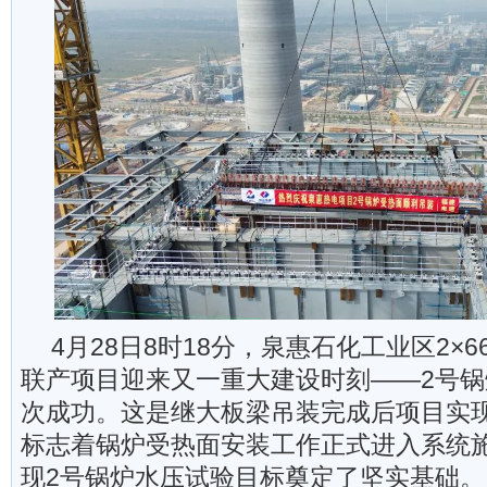
4月28日8时18分，泉惠石化工业区2×6
联产项目迎来又一重大建设时刻——2号
次成功。这是继大板梁吊装完成后项目实
标志着锅炉受热面安装工作正式进入系统
现2号锅炉水压试验目标奠定了坚实基础。