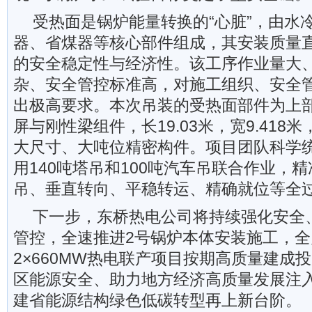
受热面是锅炉能量转换的“心脏”，由水
器、省煤器等核心部件组成，其安装质量
的安全稳定性与经济性。该工序作业量大
杂、安全管控标准高，对施工组织、安全
出极高要求。本次吊装的受热面部件为上
屏与刚性梁组件，长19.03米，宽9.418米，
大尺寸、大吨位精密构件。项目团队科学
用140吨塔吊和100吨汽车吊联合作业，
吊、垂直转向、平稳转运、精确就位等全
下一步，东桥热电公司将持续强化安全
管控，全速推进2号锅炉本体安装施工，
2×660MW热电联产项目按期高质量建成
区能源安全、助力地方经济高质量发展注
建省能源结构绿色低碳转型再上新台阶。