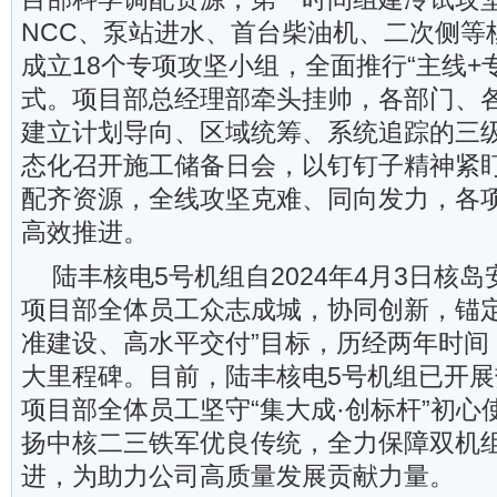
NCC、泵站进水、首台柴油机、二次侧等
成立18个专项攻坚小组，全面推行“主线+
式。项目部总经理部牵头挂帅，各部门、
建立计划导向、区域统筹、系统追踪的三
态化召开施工储备日会，以钉钉子精神紧
配齐资源，全线攻坚克难、同向发力，各
高效推进。
陆丰核电5号机组自2024年4月3日核
项目部全体员工众志成城，协同创新，锚定
准建设、高水平交付”目标，历经两年时间
大里程碑。目前，陆丰核电5号机组已开
项目部全体员工坚守“集大成·创标杆”初心
扬中核二三铁军优良传统，全力保障双机
进，为助力公司高质量发展贡献力量。