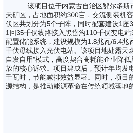
该项目位于内蒙古自治区鄂尔多斯市
天矿区，占地面积约300亩，交流侧装机容
伏区共划分为5个子阵，同时配套建设1座
1回35千伏线路接入黑岱沟110千伏变电站
配置储能系统，建设规模为1.8兆瓦/6.4
千伏母线接入光伏电站。该项目地处露天煤
自发自用”模式，高度契合高耗能企业降低
放的核心诉求。项目建成后，预计年均发电量
千瓦时，节能减排效益显著。同时，项目
源结构，是推动能源革命在传统领域落地