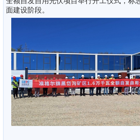
全额自发自用光伏项目举行开工仪式，标
面建设阶段。