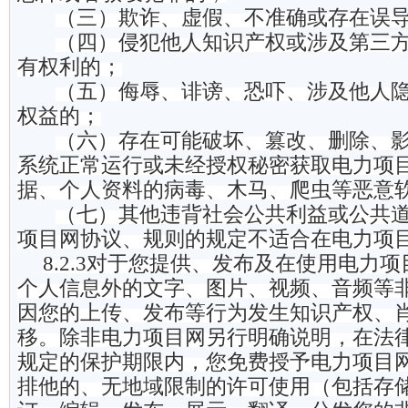
（三）欺诈、虚假、不准确或存在误
（四）侵犯他人知识产权或涉及第三
有权利的；
（五）侮辱、诽谤、恐吓、涉及他人
权益的；
（六）存在可能破坏、篡改、删除、
系统正常运行或未经授权秘密获取
电力项
据、个人资料的病毒、木马、爬虫等恶意
（七）其他违背社会公共利益或公共
项目网
协议、规则的规定不适合在
电力项
8.2.3对于您提供、发布及在使用
电力项
个人信息外的文字、图片、视频、音频等
因您的上传、发布等行为发生知识产权、
移。除非
电力项目网
另行明确说明，在法
规定的保护期限内，您免费授予
电力项目
排他的、无地域限制的许可使用（包括存