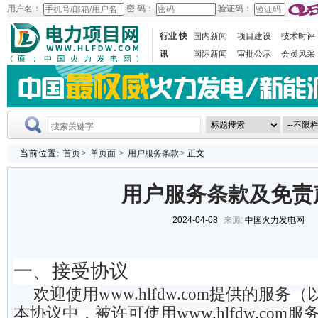
用户名：
密 码：
验证码：
行业 快
国内新闻
项目建设
技术时评
讯
国际新闻
审批公示
会员风采
当前位置:
首页
>
单页面
>
用户服务条款
> 正文
用户服务条款及免责
2024-04-08
来源:
中国火力发电网
一、接受协议
欢迎使用
www.hlfdw.com提供的服务
本协议中，被许可使用www.hlfdw.com