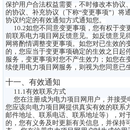
保护用户合法权益需要，不时修改本协议
的协议、补充协议（下称
“变更事项”）将
协议约定的有效通知方式通知您。
10.2如您不同意变更事项，您有权于
前联系
电力项目网
反馈意见。如反馈意见
网
将酌情调整变更事项。如您对已生效的
的，您应当于变更事项确定的生效之日起
服务，变更事项对您不产生效力；如您在
续使用
电力项目网
服务，则视为您同意已
十一、有效通知
11.1有效联系方式
您在注册成为
电力项目网
用户，并接受
您应该向
电力项目网
提供真实有效的联系
邮件地址、联系电话、联系地址等），对
的，您有义务及时更新有关信息，并保持