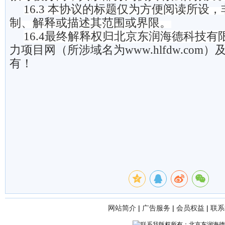
16
.3 本协议的标题仅为方便阅读所设
制、解释或描述其范围或界限。
16.4最终解释权归北京东润海德科技
力项目网（所涉域名为
www.hlfdw.c
有！
网站简介
|
广告服务
|
会员权益
|
联系
版权所有：北京东润海德