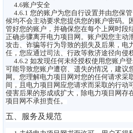
4.6账户安全
4.6.1 您的账户为您自行设置并由您保
候均不会主动要求您提供您的账户密码。
管好您的账户，并确保您在每个上网时段
正确步骤离开
电力项目网
。账户因您主动
攻击、诈骗等行为导致的损失及后果，
电
任，您应通过司法、行政等救济途径向侵
4.6.2 如发现任何未经授权使用您账户
可能导致您账户遭窃、遗失的情况，建议
网
。您理解
电力项目网
对您的任何请求采
间，且
电力项目网
应您请求而采取的行动
侵害后果的形成或扩大，除
电力项目网
存
项目网
不承担责任。
五、服务及规范