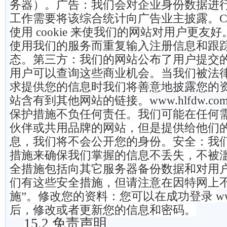
务器）。广告：我们会对企业身份数据进
工作需要将该综合统计向广告业主披露。Coo
使用 cookie 来使我们的网站对用户更
使用我们的服务而重复输入注册信息和跟
态。第三方：我们的网站公布了用户提交
用户可以查询这些商业机会。当我们被法
求提供您的信息时我们将善意地披露您的
站含有到其他网站的链接。
www.hlfdw.co
保护措施不负任何责任。我们可能在任何
伙伴或共用品牌的网站，但是提供给他们
息，我们将不会公开您的身份。安全：我
措施来确保我们掌握的信息不丢失，不被
全措施包括向其它服务器备份数据和对用
们有这些安全措施，但请注意在因特网上
施”。修改您的资料：您可以在成功登录
w
后，修改或者更新您的信息和密码。
15
.2 免责声明