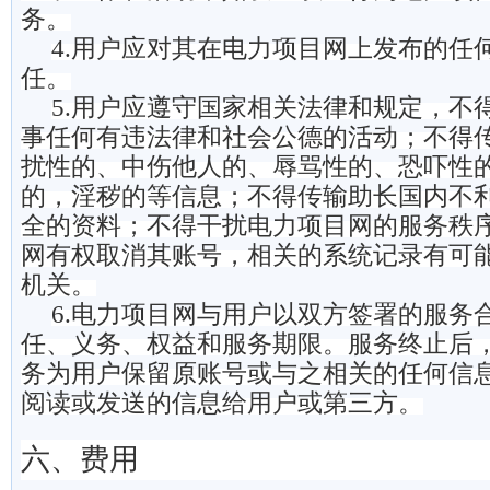
务。
4.用户应对其在
电力项目网
上发布的任
任。
5.用户应遵守国家相关法律和规定，不
事任何有违法律和社会公德的活动；不得
扰性的、中伤他人的、辱骂性的、恐吓性
的，淫秽的等信息；不得传输助长国内不
全的资料；不得干扰
电力项目网
的服务秩
网
有权取消其账号，相关的系统记录有可
机关。
6.
电力项目网
与用户以双方签署的服务
任、义务、权益和服务期限。服务终止后
务为用户保留原账号或与之相关的任何信
阅读或发送的信息给用户或第三方。
六、费用