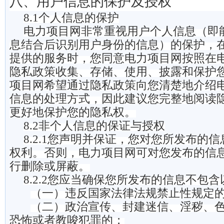
八、用户信息的保护及授权
8.1个人信息的保护
电力项目网
非常重视用户个人信息（即
息结合后识别用户身份的信息
）的保护，
提供的服务时，您同意
电力项目网
按照在
隐私政策
收集、存储、使用、披露和保护
项目网
希望通过
隐私政策
向您清楚地介绍
信息的处理方式，因此建议您完整地阅读
更好地保护您的隐私权。
8.2非个人信息的保证与授权
8.2.1您声明并保证，您对您所发布的
权利。否则，
电力项目网
可对您发布的信
行删除或屏蔽。
8.2.2您应当确保您所发布的信息不包
（一）违反国家法律法规禁止性规定
（二）政治宣传、封建迷信、淫秽、
恐怖或者教唆犯罪的；