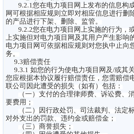
9.2.1您在
电力项目网
上发布的信息构
网
可根据相应规则立即对相应信息进行删
的产品进行下架、删除、监管。
9.2.2您在
电力项目网
上实施的行为，
上实施但对
电力项目网
及其用户产生影响
电力项目网
可依据相应规则对您执中止向
务。
9.3赔偿责任
9.3.1 如您的行为使
电力项目网
及
/或其
您应根据本协议履行赔偿责任，您需赔偿
联公司因此遭受的损失（如有）包括：
（一）支付的合理律师费、诉讼费、
要费用；
（二）因行政处罚、司法裁判、法定
对外支出的罚款、违约金或赔偿金；
（三）商誉损失；