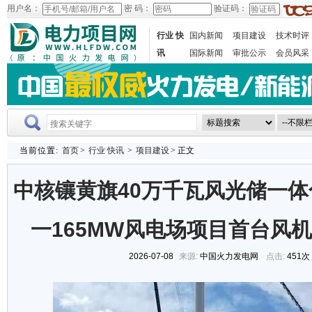
用户名：
密 码：
验证码：
行业 快
国内新闻
项目建设
技术时评
讯
国际新闻
审批公示
会员风采
当前位置:
首页
>
行业 快讯
>
项目建设
> 正文
中核镶黄旗40万千瓦风光储一
一165MW风电场项目首台风
2026-07-08
来源:
中国火力发电网
点击:
451次