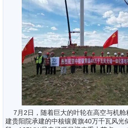
7月2日，随着巨大的叶轮在高空与机舱
建贵阳院承建的中核镶黄旗40万千瓦风光