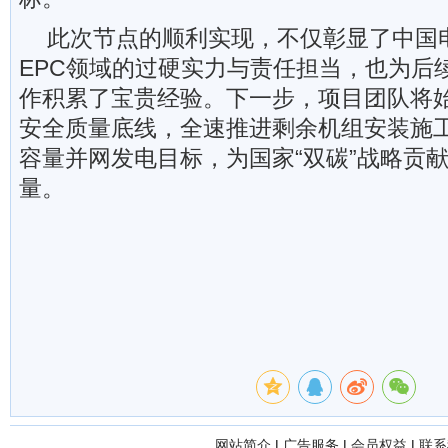
此次节点的顺利实现，不仅彰显了中国
EPC领域的过硬实力与责任担当，也为后
作积累了宝贵经验。下一步，项目团队将
安全质量底线，全速推进剩余机组安装施
容量并网发电目标，为国家“双碳”战略贡
量。
网站简介
|
广告服务
|
会员权益
|
联系