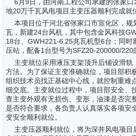
6月9日，由河南工程公司承建的张家口
地20万千瓦风电项目主变压器顺利完成就
本项目位于河北省张家口市宣化区，规划
瓦，新建24台风机，其中包含金风科技GWH2
18台、GWH221-6.25兆瓦机型6台；同
压站，配备1台型号为SFZ20-200000/22
主变就位采用液压支架顶升后铺设滑轨
方法。为了保证主变准确就位，项目部积
组织技术员找正基础中心线，就控制重难
细交底。主变就位过程中，项目部安全、
查主变外观有无损伤、变形，油漆是否完
是否符合要求，各负责人认真落实各项安
变安全顺利就位。
主变压器顺利就位，将为深井风电项目