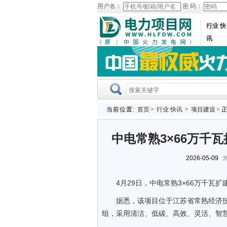
用户名：
密 码：
行业 快
讯
当前位置:
首页
>
行业 快讯
>
项目建设
> 
中电常熟3×66万千
2026-05-09
来
4月29日，中电常熟3×66万千瓦
据悉，该项目位于江苏省常熟经济技
组，采用清洁、低碳、高效、灵活、智