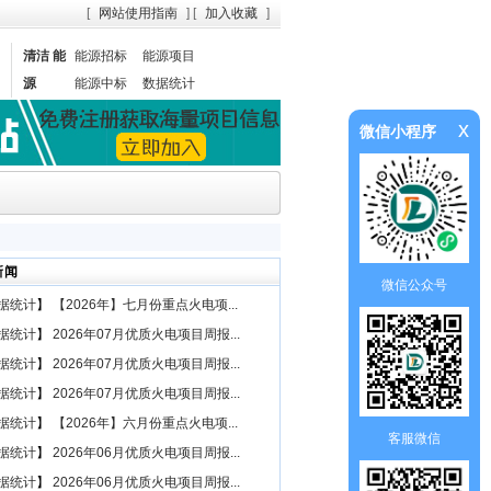
[
网站使用指南
] [
加入收藏
]
清洁 能
能源招标
能源项目
源
能源中标
数据统计
x
微信小程序
新闻
微信公众号
据统计
】
【2026年】七月份重点火电项...
据统计
】
2026年07月优质火电项目周报...
据统计
】
2026年07月优质火电项目周报...
据统计
】
2026年07月优质火电项目周报...
据统计
】
【2026年】六月份重点火电项...
客服微信
据统计
】
2026年06月优质火电项目周报...
据统计
】
2026年06月优质火电项目周报...