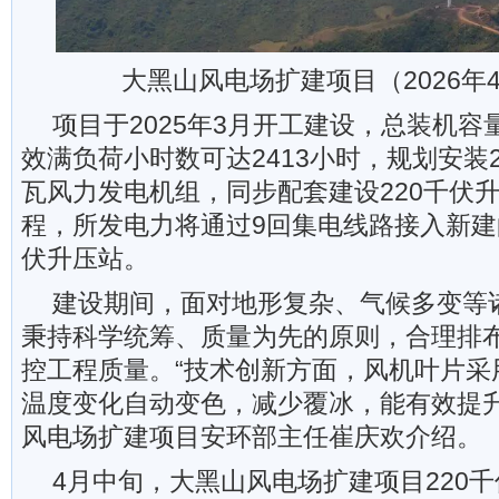
大黑山风电场扩建项目（2026年
项目于2025年3月开工建设，总装机容量
效满负荷小时数可达2413小时，规划安装2
瓦风力发电机组，同步配套建设220千伏
程，所发电力将通过9回集电线路接入新建
伏升压站。
建设期间，面对地形复杂、气候多变等
秉持科学统筹、质量为先的原则，合理排
控工程质量。“技术创新方面，风机叶片采
温度变化自动变色，减少覆冰，能有效提升
风电场扩建项目安环部主任崔庆欢介绍。
4月中旬，大黑山风电场扩建项目220