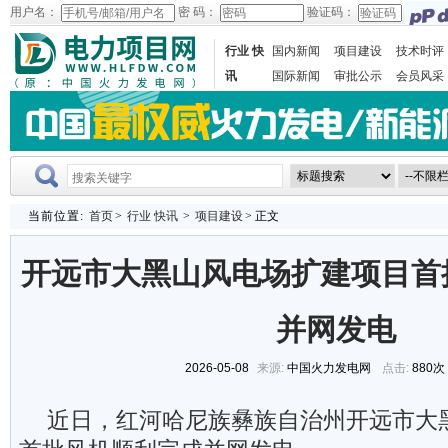
用户名：
密 码：
验证码：
行业 快
国内新闻
项目建设
技术时评
讯
国际新闻
审批公示
会员风采
当前位置:
首页
>
行业 快讯
>
项目建设
> 正文
开远市大黑山风电场扩建项目首
并网发电
2026-05-08
来源:
中国火力发电网
点击:
880次
近日，红河哈尼族彝族自治州开远市大