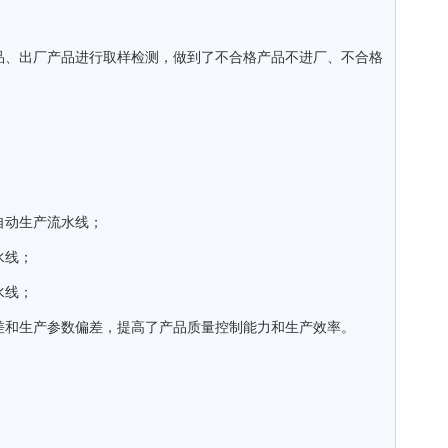
品、出厂产品进行取样检测，做到了不合格产品不进厂、不合格
。
自动生产流水线；
水线；
水线；
差和生产参数偏差，提高了产品质量控制能力和生产效率。