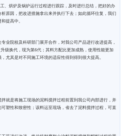
施工、烘炉及锅炉运行过程进行跟踪，及时进行总结，把好的办
分析原因，把改进措施拿出来并执行下去；如此循环往复，我们
进和提高中。
尖专业院校及科研部门展开合作，对我公司产品进行改进提高，
5次升级换代，现为第6代；其料方配比更加成熟，使用性能更加
强，尤其是对不同施工环境的适应性得到得到很大提高。
搅拌就是将施工现场的泥料搅拌过程前置到我公司内部进行，并
的可塑性和致密性；该料运至现场，省去了泥料搅拌过程，可直