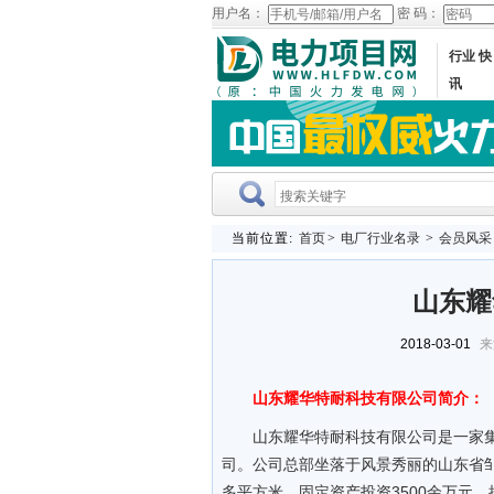
用户名：
密 码：
行业 快
讯
当前位置:
首页
>
电厂行业名录
>
会员风采
山东耀
2018-03-01
来
山东耀华特耐科技有限公司简介：
山东耀华特耐科技有限公司是一家
司。公司总部坐落于风景秀丽的山东省邹平
多平方米，固定资产投资3500余万元，