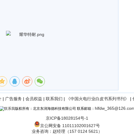
介
|
广告服务
|
会员权益
|
联系我们
|
《中国火电行业白皮书系列书刊》
|
hlfdw_365@126.co
版权所有：北京东润海德科技有限公司 联系邮箱：
京ICP备18028154号-1
京公网安备 11011102001627号
业务咨询：赵经理（157 0124 5621）