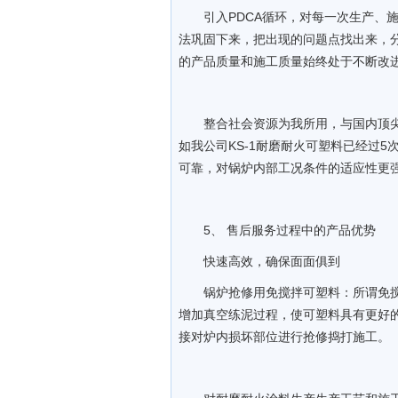
引入PDCA循环，对每一次生产、
法巩固下来，把出现的问题点找出来，
的产品质量和施工质量始终处于不断改
整合社会资源为我所用，与国内顶
如我公司KS-1耐磨耐火可塑料已经过
可靠，对锅炉内部工况条件的适应性更
5、 售后服务过程中的产品优势
快速高效，确保面面俱到
锅炉抢修用免搅拌可塑料：所谓免
增加真空练泥过程，使可塑料具有更好
接对炉内损坏部位进行抢修捣打施工。