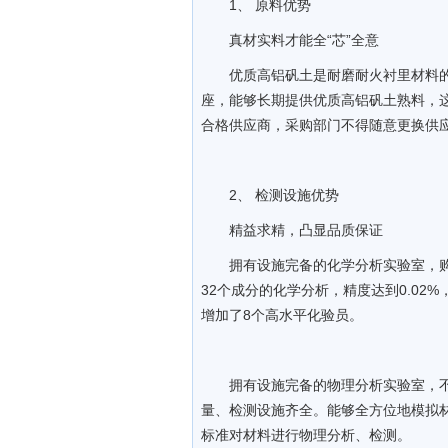
1、 原料优势
真材实料才能全“芯”全意
优质高铝矾土是耐磨耐火衬里材料
座，能够长期提供优质高铝矾土熟料，
合格供应商，采购部门不得随意更换供
2、 检测设施优势
精益求精，凸显品质保证
拥有设施完备的化学分析实验室，
32个成分的化学分析，精度达到0.02
增加了8个高水平化验员。
拥有设施完备的物理分析实验室，
量、检测设施齐全。能够全方位地模拟
标准对材料进行物理分析、检测。