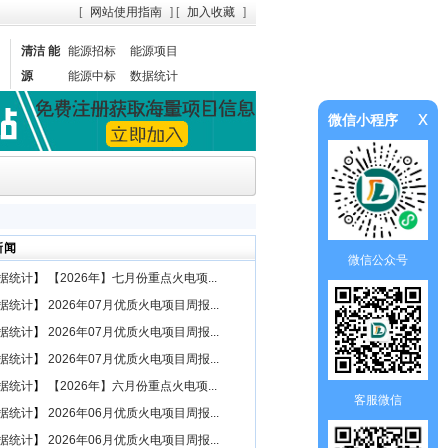
[
网站使用指南
] [
加入收藏
]
清洁 能
能源招标
能源项目
源
能源中标
数据统计
x
微信小程序
新闻
微信公众号
据统计
】
【2026年】七月份重点火电项...
据统计
】
2026年07月优质火电项目周报...
据统计
】
2026年07月优质火电项目周报...
据统计
】
2026年07月优质火电项目周报...
据统计
】
【2026年】六月份重点火电项...
客服微信
据统计
】
2026年06月优质火电项目周报...
据统计
】
2026年06月优质火电项目周报...