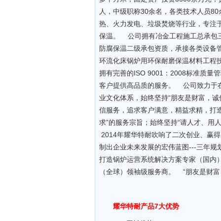
人，中级职称30余名，各类技术人员8
热、火力发电、垃圾焚烧等行业，专注
保温。 公司拥有冶金工程施工总承包
防腐保温二级承包资质，承接各类设备
环流化床锅炉用环保耐磨保温材料工程
拥有完善的ISO 9001：2008标
客户提供高品质的服务。 公司致力于
业文化体系，始终坚持“朋友是财富，诚
信服务，追求客户满意，精益求精，打造
求”的服务宗旨；始终坚持“请人才、用
2014年耀华特耐吹响了二次创业、赢
制出企业未来发展的宏伟蓝图---三年
打造锅炉运营系统解决方案专家（国内
（全球）领袖级服务商。 “朋友是财富
耀华特耐产品7大优势