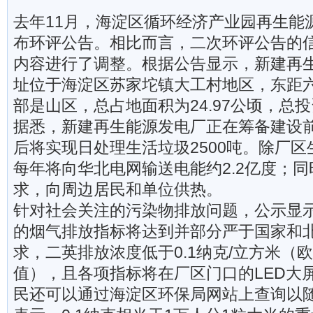
去年11月，海淀区循环经济产业园再生能
布环评公告。相比而言，二次环评公告的
内容进行了调整。根据公告显示，新建再
址位于海淀区苏家坨镇大工村地区，东距六
部是山区，总占地面积为24.97公顷，总投
据悉，新建再生能源发电厂正在筹备建设
后将实现日处理生活垃圾2500吨。除厂
每年将向华北电网输送电能约2.2亿度；
求，向周边居民和单位供热。
针对社会关注的污染物排放问题，公示显
的烟气排放指标将达到并部分严于国家和
求，二英排放浓度低于0.1纳克/立方米（欧
值），且各项指标将在厂区门口的LED大
民还可以通过海淀区环保局网站上查询以