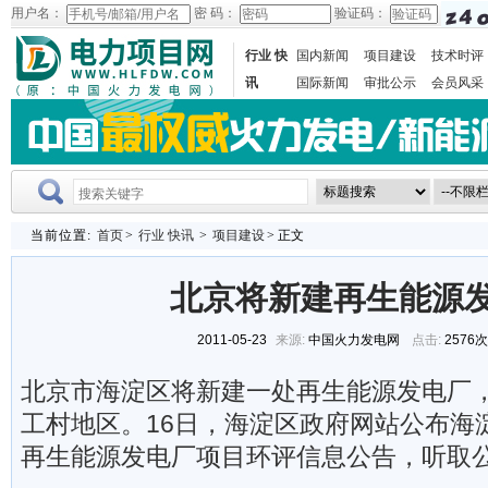
用户名：
密 码：
验证码：
行业 快
国内新闻
项目建设
技术时评
讯
国际新闻
审批公示
会员风采
当前位置:
首页
>
行业 快讯
>
项目建设
> 正文
北京将新建再生能源
2011-05-23
来源:
中国火力发电网
点击:
2576
北京市海淀区将新建一处再生能源发电厂
工村地区。16日，海淀区政府网站公布海
再生能源发电厂项目环评信息公告，听取