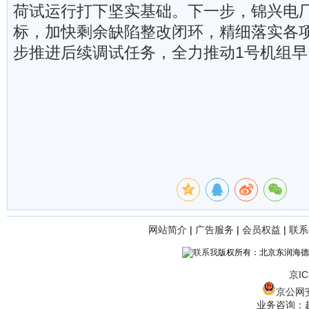
荷试运行打下坚实基础。下一步，锦兴电
标，加快剩余缺陷整改闭环，精细落实各
步推进后续调试任务，全力推动1号机组
网站简介
|
广告服务
|
会员权益
|
联系
版权所有：北京东润海德
京IC
京公网安备
业务咨询：赵经