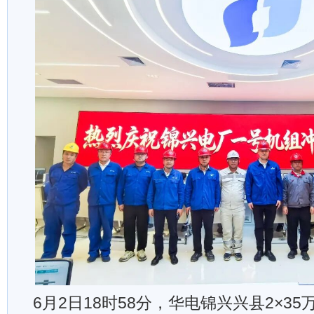
6月2日18时58分，华电锦兴兴县2×3