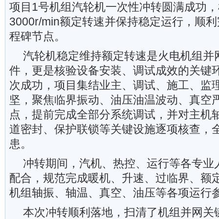
项目1号机组汽轮机一次性冲转圆满成功
3000r/min额定转速并保持稳定运行，
程碑节点。
汽轮机稳定维持额定转速是火电机组并
件，更是核验设备安装、调试成效的关键
次成功，项目集结业主、调试、施工、监
坚，聚焦临界振动、油压油温波动、真空
点，提前完成全部分系统调试，并对主机
道密封、保护联锁等关键设施逐项核查，
患。
冲转期间，汽机、热控、运行等各专业
配合，规范完成暖机、升速、过临界、额
机组轴振、轴温、真空、油压等各项运行
本次冲转顺利落地，扫清了机组并网关