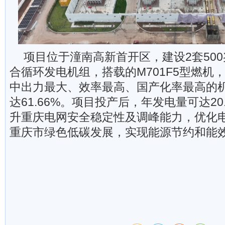
项目位于潼南高新首开区，建设2套500
合循环发电机组，搭载的M701F5型燃机
中出力最大、效率最高、国产化率最高的
达61.66%。项目投产后，年发电量可达20
升重庆电网安全稳定性及调峰能力，优化
重庆市绿色低碳发展，实现能源节约和能