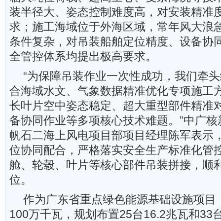
装半径大、姿态控制难度高，对安装精准
求；施工海域位于外海区域，常年风大浪
条件复杂，对吊装船舶定位精度、设备协
全管控体系均提出极高要求。
“为保障吊装作业一次性成功，我们牵
合海域水文、气象数据精准优化专项施工
长叶片空中姿态稳定、超大重型部件精准
备协同作业等多项核心技术难题。”中广核
帆石二海上风电项目部项目经理陈军表示
位协同配合，严格落实安全生产标准化管
舱、轮毂、叶片等核心部件吊装拼接，顺
位。
作为广东省重点绿色能源基础设施项目
100万千瓦，规划布置25台16.2兆瓦和3