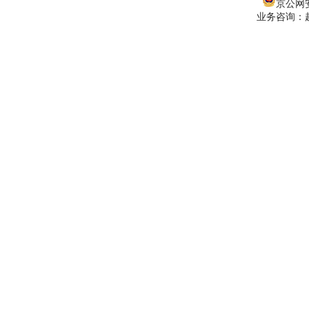
京公网安备
业务咨询：赵经