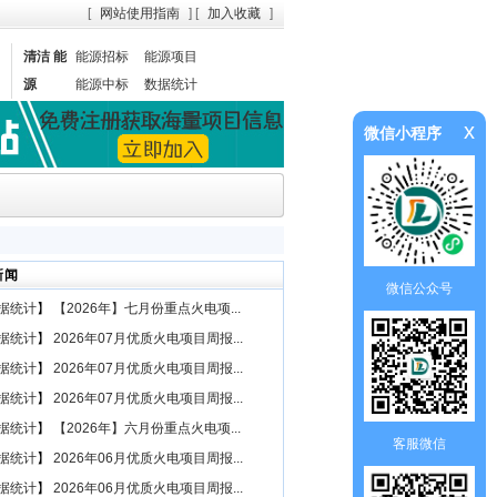
[
网站使用指南
] [
加入收藏
]
清洁 能
能源招标
能源项目
源
能源中标
数据统计
x
微信小程序
新闻
微信公众号
据统计
】
【2026年】七月份重点火电项...
据统计
】
2026年07月优质火电项目周报...
据统计
】
2026年07月优质火电项目周报...
据统计
】
2026年07月优质火电项目周报...
据统计
】
【2026年】六月份重点火电项...
客服微信
据统计
】
2026年06月优质火电项目周报...
据统计
】
2026年06月优质火电项目周报...