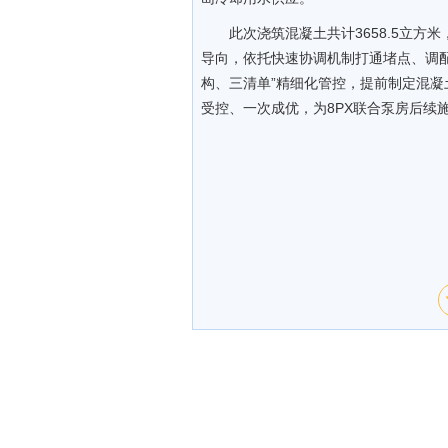
此次浇筑混凝土共计3658.5立
导向，依托快速协调机制打通堵点、调
构、三清单”精细化管控，提前制定混
受控、一次成优，为8PX联合泵房后续