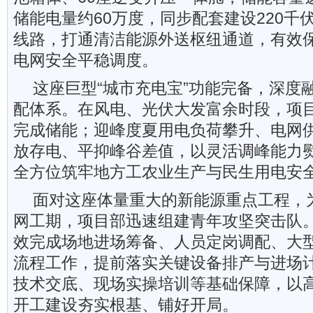
储能电量约60万度，同步配套建设220千
线路，打通清洁能源外送枢纽通道，有效
电网安全平稳调度。
这座巨型“城市充电宝”功能完备，深度
配体系。在风电、光伏大发富余时段，项
完成储能；迎峰度夏用电负荷攀升、电网
放存电、平抑峰谷差值，以灵活调峰能力
全方位筑牢地方工农业生产与民生用电安
面对这座体量重大的新能源重点工程，
网工期，项目部迅速组建青年攻坚突击队。
效完成场地进场筹备、人员定岗调配、大
流程工作，提前落实关键设备排产与进场
技术交底、现场实操培训等基础保障，以
开工建设夯实根基、铺好开局。