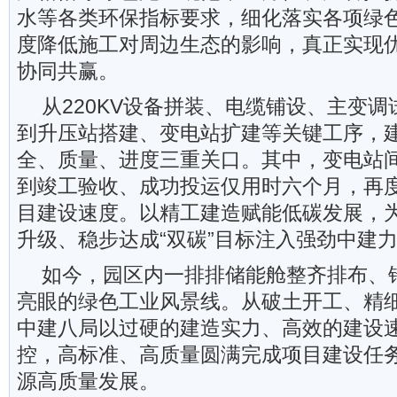
水等各类环保指标要求，细化落实各项绿
度降低施工对周边生态的影响，真正实现
协同共赢。
从220KV设备拼装、电缆铺设、主变
到升压站搭建、变电站扩建等关键工序，
全、质量、进度三重关口。其中，变电站
到竣工验收、成功投运仅用时六个月，再
目建设速度。以精工建造赋能低碳发展，
升级、稳步达成“双碳”目标注入强劲中建
如今，园区内一排排储能舱整齐排布、
亮眼的绿色工业风景线。从破土开工、精
中建八局以过硬的建造实力、高效的建设
控，高标准、高质量圆满完成项目建设任
源高质量发展。