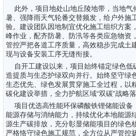
此外，项目地处山地丘陵地带，当地气
暑、强降雨天气轮番交替频发，给户外施
验。建设团队因地制宜优化施工组织方案
峰作业，配齐防暑、防汛等各类应急物资
管控严把各道工序质量，高效稳步完成土
现与设备安装工序无缝衔接。
自开工建设以来，项目始终锚定绿色低
造提质与生态护绿双向并行。始终坚守绿
生态优先、绿色发展贯穿施工全过程，以
碳化建设举措，全力护航区域“双碳”战略
项目优选高性能环保磷酸铁锂储能设备
能源存储与消纳能力，持续优化本地能源
源生产碳排放，充分彰显储能项目的绿色
严格恪守绿色施工规范，全方位从严管控